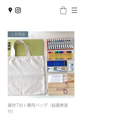
人気商品
画材7点＋専用バッグ（絵画教室
付）