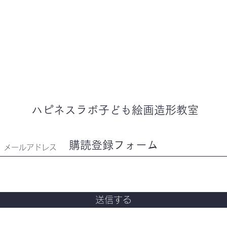
ハピネスラボ子ども
絵画造形教室
購読登録フォーム
送信する