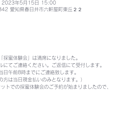
 2023年5月15日 15:00
0842 愛知県春日井市六軒屋町東丘２２
「採蜜体験会」は満席になりました。
ルにてご連絡ください。ご返信にて受付します。
当日午前8時までにご連絡致します。
の方は当日現金払いのみとなります。）
ーケットでの採蜜体験会のご予約が始まりましたので、