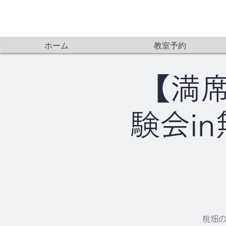
ホーム
教室予約
【満席
験会i
桃畑の