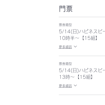
門票
票券類型
5/14(日)ハピネス
10時半～【15組】
更多資訊
票券類型
5/14(日)ハピネス
13時～【15組】
更多資訊