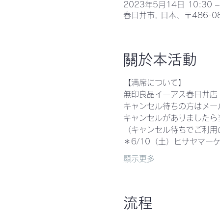
2023年5月14日 10:30 –
春日井市, 日本、〒486-
關於本活動
【満席について】
無印良品イーアス春日井店
キャンセル待ちの方はメー
キャンセルがありましたら
（キャンセル待ちでご利用
＊6/10（土）ヒサヤマ
顯示更多
流程