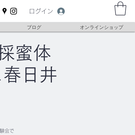
ログイン
ブログ
オンラインショップ
）採蜜体
ス春日井
体験会で