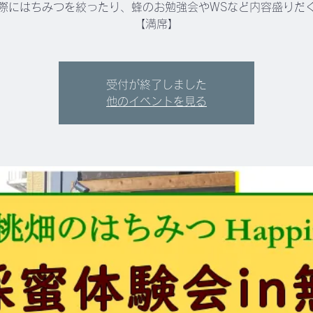
際にはちみつを絞ったり、蜂のお勉強会やWSなど内容盛りだ
【満席】
受付が終了しました
他のイベントを見る