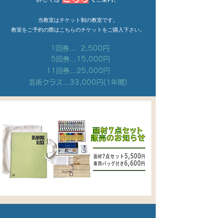
当教
室はチケット制の教室です。
​教室をご予約の際はこちらのチケットをご購入下さい。
1回券… 2,500円
5回券…15,000円
11回券…25,000円
​芸術クラス…33,000円(1年間)