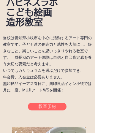
ハピネスラボ
こども絵画
造形教室
当校は愛知県小牧市を中心に活動するアート専門の
教室です。子ども達の創造力と感性を大切にし、好
きなこと、楽しいことを思いっきりやれる教室で
す。 成長期のアート体験は自信と自己肯定感を養
う大切な要素だと考えます。
いつでもカリキュラムを選ぶだけで参加でき、
年会費、入会金は必要ありません。
無印良品イーアス春日井、無印良品イオン小牧では
月に一度、MUJIアートWSを開催！
教室予約