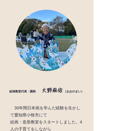
大野麻依
（おおのまい）
絵画教室代表・講師
30年間日本画を学んだ経験を生かし
て愛知県小牧市にて
絵画・造形教室を
スタートしました。4
人の子育てをしながら