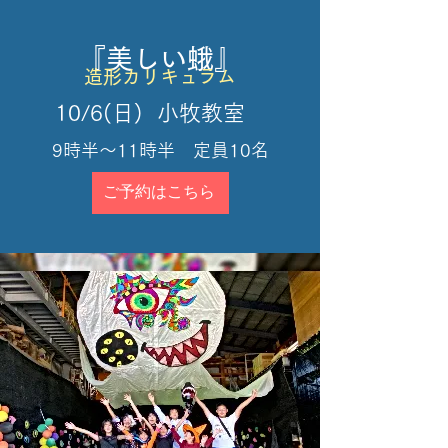
『美しい蛾』
造形カリキュラム
10/6(日) 小牧教室
​9時半～11時半 定員10名
ご予約はこちら