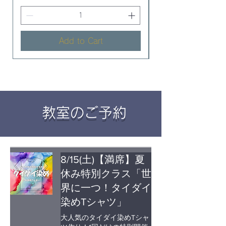
Add to Cart
​教室のご予約
8/15(土)【満席】夏
休み特別クラス「世
界に一つ！タイダイ
染めTシャツ」
大人気のタイダイ染めTシャ