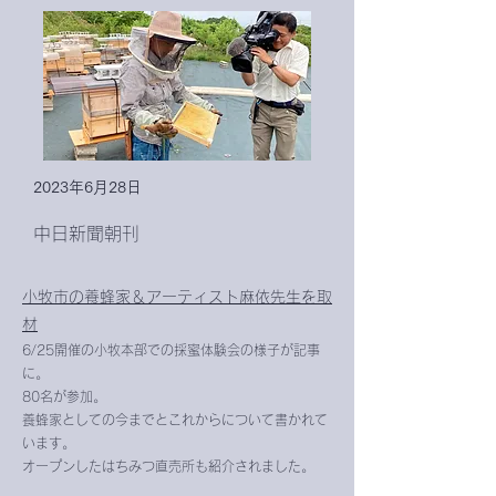
2023年6月28日
中日新聞朝刊
小牧市の養蜂家＆アーティスト麻依先生を取
材
6/25開催の小牧本部での採蜜体験会の様子
が記事
に。
80名が参加
。
養蜂家としての今までとこれからについて書かれて
います。
オープンしたはちみつ直売所も紹介されました。