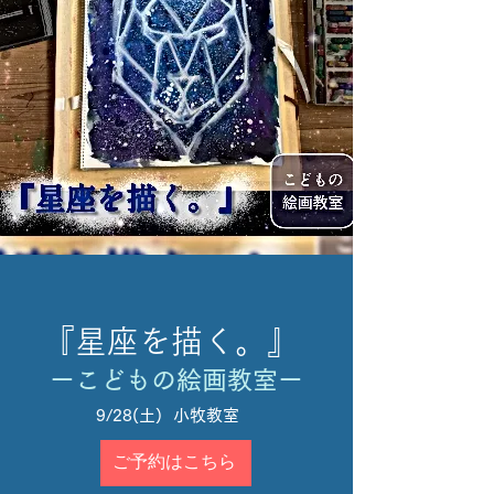
『星座を描く。』
​
ーこどもの絵画教室ー
9/28(土) 小牧教室
ご予約はこちら