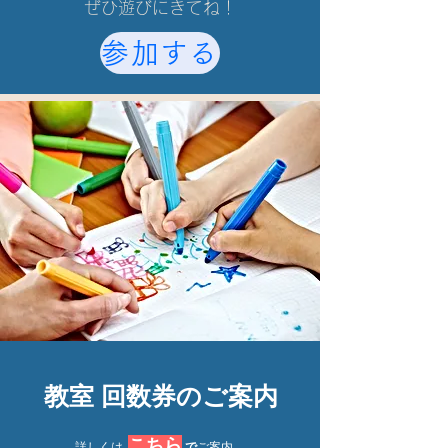
​ぜひ遊びにきてね！
参加する
教室 回数券のご案内
こちら
​詳しくは
で
ご案内。