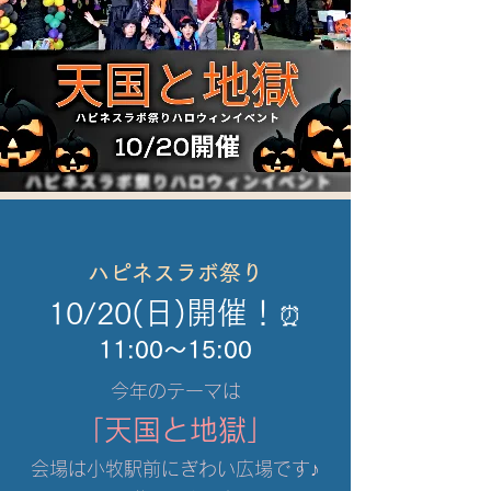
​ハピネスラボ祭り
10/20(日)開催！
⏰
11:00～15:00
今年のテーマは
「天国と地獄」
会場は小牧駅前にぎわい広場です♪