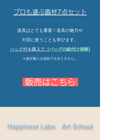
プロも選ぶ画材7点セット
道具はとても重要！道具の魅力や
大切に使うことも学びます。
バッグ
付を購入で
[バッグの絵付け体験]
​＊画材購入は強制ではありません。
販売はこちら
Happiness Labo Art School