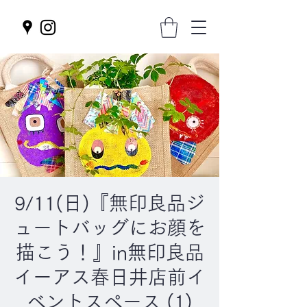
9/11(日)『無印良品ジ
ュートバッグにお顔を
描こう！』in無印良品
イーアス春日井店前イ
ベントスペース (1)