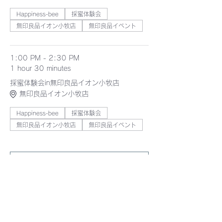
Happiness-bee
採蜜体験会
無印良品イオン小牧店
無印良品イベント
1:00 PM - 2:30 PM
1 hour 30 minutes
採蜜体験会in無印良品イオン小牧店
無印良品イオン小牧店
Happiness-bee
採蜜体験会
無印良品イオン小牧店
無印良品イベント
See All