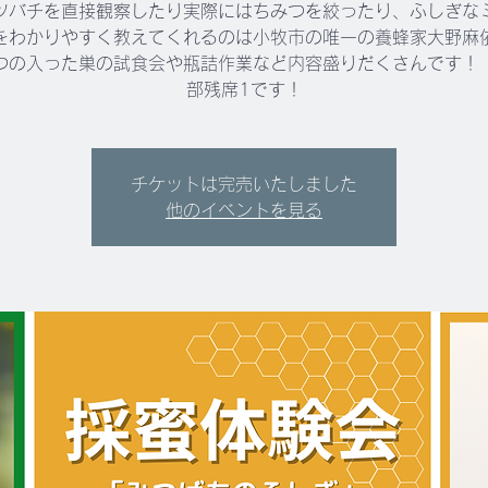
ツバチを直接観察したり実際にはちみつを絞ったり、ふしぎな
をわかりやすく教えてくれるのは小牧市の唯一の養蜂家大野麻
つの入った巣の試食会や瓶詰作業など内容盛りだくさんです！
部残席1です！
チケットは完売いたしました
他のイベントを見る