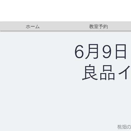
ホーム
教室予約
6月9日
良品イ
桃畑の