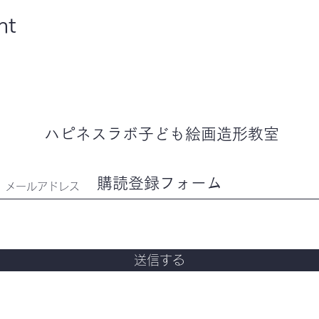
nt
ハピネスラボ子ども
絵画造形教室
購読登録フォーム
送信する