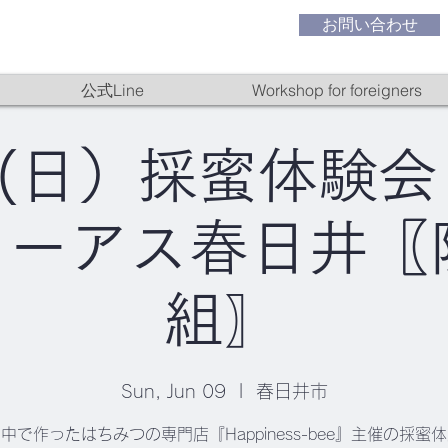
お問い合わせ
公式Line
Workshop for foreigners
(日）採蜜体験会 
ーアス春日井〖
組〗
Sun, Jun 09
  |  
春日井市
中で作ったはちみつの専門店『Happiness-bee』主催の採蜜