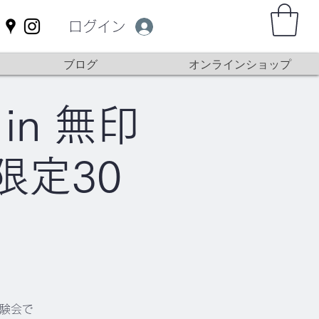
ログイン
ブログ
オンラインショップ
in 無印
限定30
体験会で