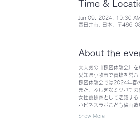
Time & Locati
Jun 09, 2024, 10:30 A
春日井市, 日本、〒486-
About the eve
大人気の『採蜜体験会』を
愛知県小牧市で養蜂を営む
採蜜体験会では2024年春
また、ふしぎなミツバチの
女性養蜂家として活躍する
ハピネスラボこども絵画造
Show More