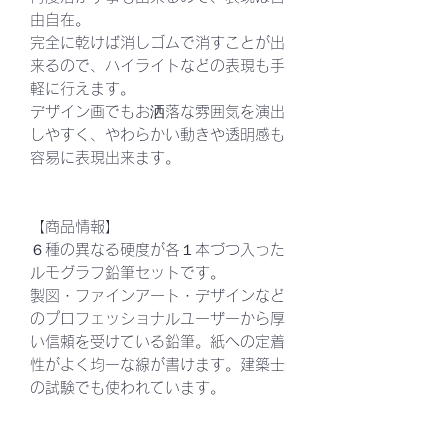
由自在。
完全に乾けば消しゴムで消すことが出
来るので、ハイライトなどの表現も手
軽に行えます。
デザイン画でもお洒落な雰囲気を演出
しやすく、やわらかい動きや透明感も
容易に表現出来ます。
【商品情報】
６種の異なる硬度が各１本づつ入った
ルモグラフ鉛筆セットです。
製図・ファインアート・デザインなど
のプロフェッショナルユーザーから厚
い信頼を受けている鉛筆。紙への定着
性がよく均一な線が書けます。建築士
の試験でも使われています。