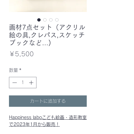
画材7点セット（アクリル
絵の具,クレパス,スケッチ
ブックなど…)
価
￥5,500
格
数量
*
カートに追加する
Happiness laboこども絵画・造形教室
で2023年1月から販売！