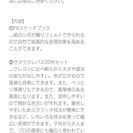
室には毎回ご持参ください。
【内容】
①F6スケッチブック
…紙のシボが織りフェルトで作られる
ので自然で絵画的な表現効果を高める
ことができます。
②サクラクレパス20色セット
…クレヨンに比べ軟らかく太さや濃淡
の変化が出しやすい。色が広がるので
面描も容易にできます。また、べっと
り厚塗りもできるので、重厚感のある
画面になります。また、混色しやすい
ので微妙な色合いが作れます。重色し
やすいためスクラッチ技法が簡単にで
きるなど、いろいろな技法を使って幅
広い表現ができます。子供から大人ま
で、プロの画家にも幅広く使われてい