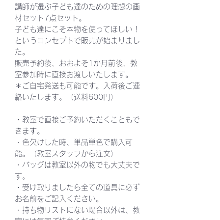
講師が選ぶ子ども達のための理想の画
材セット7点セット。
子ども達にこそ本物を使ってほしい！
というコンセプトで販売が始まりまし
た。
販売予約後、おおよそ1か月前後、教
室参加時に直接お渡しいたします。
＊ご自宅発送も可能です。入荷後ご連
絡いたします。（送料600円）
・教室で直接ご予約いただくこともで
きます。
・色欠けした時、単品単色で購入可
能。（教室スタッフから注文）
・バッグは教室以外の物でも大丈夫で
す。
・受け取りましたら全ての道具に必ず
お名前をご記入ください。
・持ち物リストにない場合以外は、教