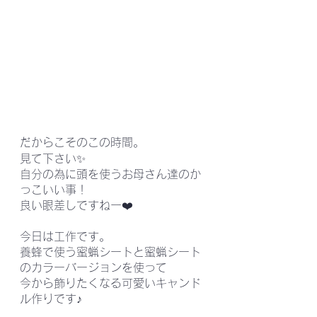
だからこそのこの時間。
見て下さい✨
自分の為に頭を使うお母さん達のか
っこいい事！
良い眼差しですねー❤️
今日は工作です。
養蜂で使う蜜蝋シートと蜜蝋シート
のカラーバージョンを使って
今から飾りたくなる可愛いキャンド
ル作りです♪