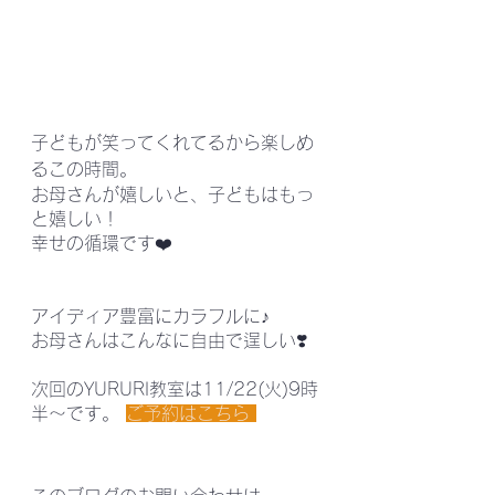
子どもが笑ってくれてるから楽しめ
るこの時間。
お母さんが嬉しいと、子どもはもっ
と嬉しい！
幸せの循環です❤️
アイディア豊富にカラフルに♪
お母さんはこんなに自由で逞しい❣️
次回のYURURI教室は11/22(火)9時
半～です。 
ご予約はこちら