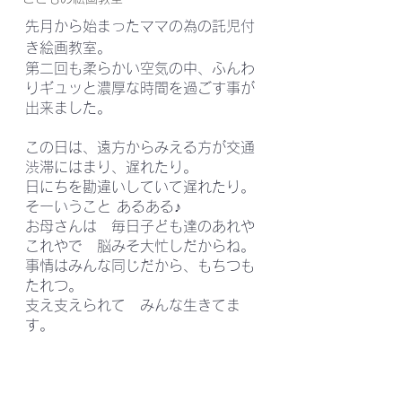
先月から始まったママの為の託児付
き絵画教室。
第二回も柔らかい空気の中、ふんわ
りギュッと濃厚な時間を過ごす事が
出来ました。
この日は、遠方からみえる方が交通
渋滞にはまり、遅れたり。
日にちを勘違いしていて遅れたり。
そーいうこと あるある♪
お母さんは　毎日子ども達のあれや
これやで　脳みそ大忙しだからね。
事情はみんな同じだから、もちつも
たれつ。
支え支えられて　みんな生きてま
す。