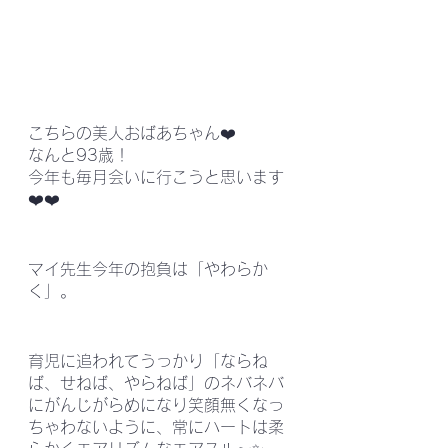
こちらの美人おばあちゃん❤️
なんと93歳！
今年も毎月会いに行こうと思います
❤️❤️
マイ先生今年の抱負は「やわらか
く」。
育児に追われてうっかり「ならね
ば、せねば、やらねば」のネバネバ
にがんじがらめになり笑顔無くなっ
ちゃわないように、常にハートは柔