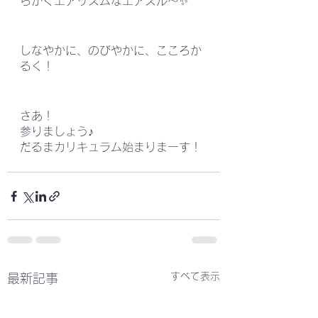
らかくエアリズムなエアスル〜✨
しなやかに、のびやかに、こころか
るく！
さあ！
参りましょう♪
だるまカリキュラム始まりまーす！
すべて表示
最新記事