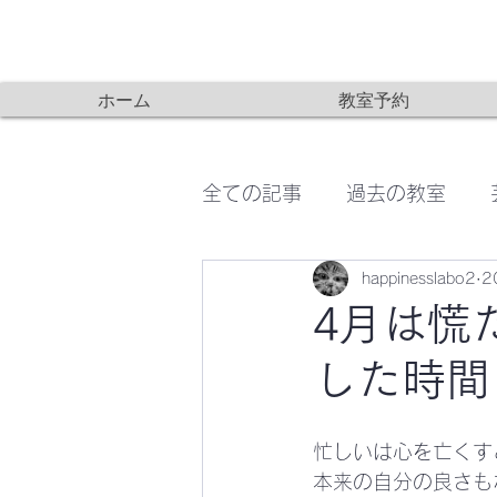
ホーム
教室予約
全ての記事
過去の教室
happinesslabo2
2
無印良品WS
こどもの
4月は慌
した時間
忙しいは心を亡くす
本来の自分の良さも