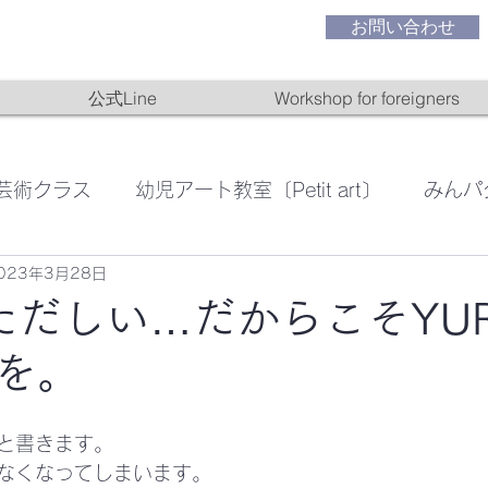
お問い合わせ
公式Line
Workshop for foreigners
芸術クラス
幼児アート教室〔Petit art〕
みんパ
023年3月28日
絵画教室
ただしい…だからこそYUR
を。
と書きます。
なくなってしまいます。