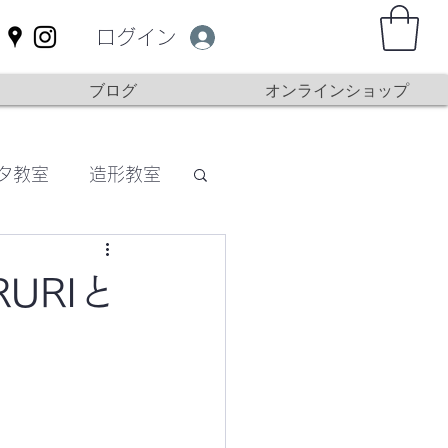
ログイン
ブログ
オンラインショップ
タ教室
造形教室
URIと