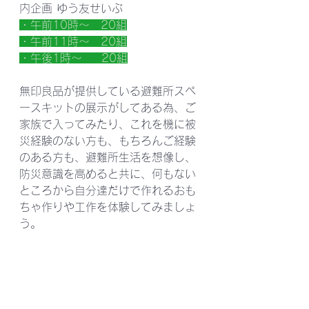
内企画 ゆう友せいぶ
・午前10時～　20組
・午前11時～　20組
・午後1時～　  20組
無印良品が提供している避難所スペ
ースキットの展示がしてある為、ご
家族で入ってみたり、これを機に被
災経験のない方も、もちろんご経験
のある方も、避難所生活を想像し、
防災意識を高めると共に、何もない
ところから自分達だけで作れるおも
ちゃ作りや工作を体験してみましょ
う。