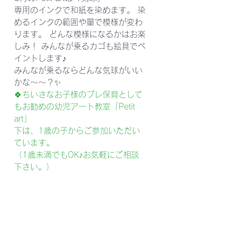
専用のインクで和紙を染めます。 染
めるインクの範囲や量で模様が変わ
ります。 どんな模様になるかはお楽
しみ！ みんなが乗るカゴも絵具でペ
イントします♪ 
みんなが乗るならどんな気球がいい
かな～～？✨
🍀ちいさなお子様のプレ保育として
もお勧めの幼児アート教室「Petit 
art」
下は、1歳の子からご参加いただい
ています。
（1歳未満でもOK♪お気軽にご相談
下さい。）