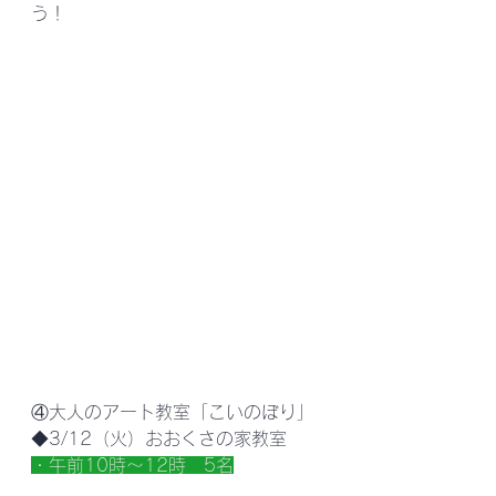
う！
④大人のアート教室「こいのぼり」
◆3/12（火）おおくさの家教室
・午前10時～12時　5名