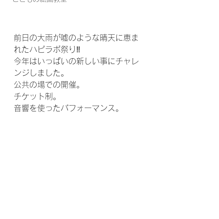
前日の大雨が嘘のような晴天に恵ま
れたハピラボ祭り‼️
今年はいっぱいの新しい事にチャレ
ンジしました。
公共の場での開催。
チケット制。
音響を使ったパフォーマンス。