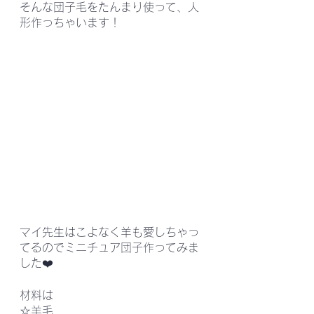
そんな団子毛をたんまり使って、人
形作っちゃいます！
マイ先生はこよなく羊も愛しちゃっ
てるのでミニチュア団子作ってみま
した❤️
材料は
☆羊毛