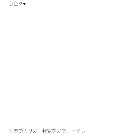
う色々♥️
平屋づくりの一軒家なので、トイレ