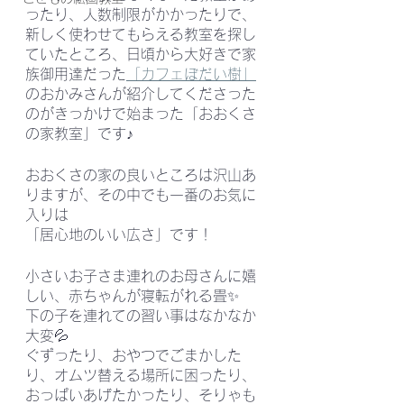
ったり、人数制限がかかったりで、
新しく使わせてもらえる教室を探し
ていたところ、日頃から大好きで家
族御用達だった
「カフェぼだい樹」
のおかみさんが紹介してくださった
のがきっかけで始まった「おおくさ
の家教室」です♪
おおくさの家の良いところは沢山あ
りますが、その中でも一番のお気に
入りは
「居心地のいい広さ」です！
小さいお子さま連れのお母さんに嬉
しい、赤ちゃんが寝転がれる畳✨
下の子を連れての習い事はなかなか
大変💦
ぐずったり、おやつでごまかした
り、オムツ替える場所に困ったり、
おっぱいあげたかったり、そりゃも