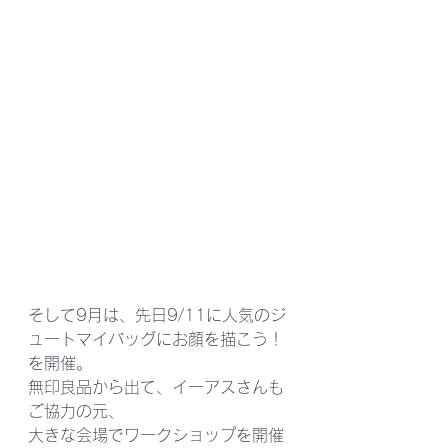
そして9月は、先日9/11に人気のジ
ュートマイバッグにお顔を描こう！
を開催。
無印良品から出て、イーアスさんも
ご協力の元、
大きな会場でワークショップを開催