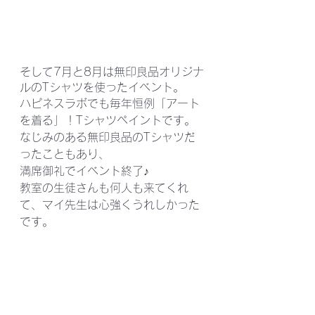
そして7月と8月は無印良品オリジナ
ルのTシャツを使ったイベント。
ハピネスラボでも毎年恒例「アート
を着る」！Tシャツペイントです。
なじみのある無印良品のTシャツだ
ったこともあり、
満席御礼でイベント終了♪
教室の生徒さんも何人も来てくれ
て、マイ先生は心強くうれしかった
です。