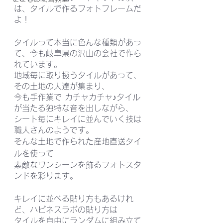
は、タイルで作るフォトフレームだ
よ！
タイルって本当に色んな種類があっ
て、今も岐阜県の沢山の会社で作ら
れています。
地域毎に取り扱うタイルがあって、
その土地の人達が集まり、
今も手作業で カチャカチャ♪タイル
が当たる独特な音を出しながら、
シート毎にキレイに並んでいく技は
職人さんのようです。
そんな土地で作られた産地直送タイ
ルを使って
素敵なワンシーンを飾るフォトスタ
ンドを彩ります。
キレイに並べる貼り方もあるけれ
ど、ハピネスラボの貼り方は
タイルを自由にランダムに組み立て