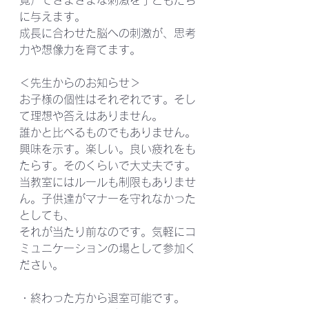
に与えます。 
成長に合わせた脳への刺激が、思考
力や想像力を育てます。 
＜先生からのお知らせ＞ 
お子様の個性はそれぞれです。そし
て理想や答えはありません。
誰かと比べるものでもありません。
興味を示す。楽しい。良い疲れをも
たらす。そのくらいで大丈夫です。 
当教室にはルールも制限もありませ
ん。子供達がマナーを守れなかった
としても、
それが当たり前なのです。気軽にコ
ミュニケーションの場として参加く
ださい。 
・終わった方から退室可能です。