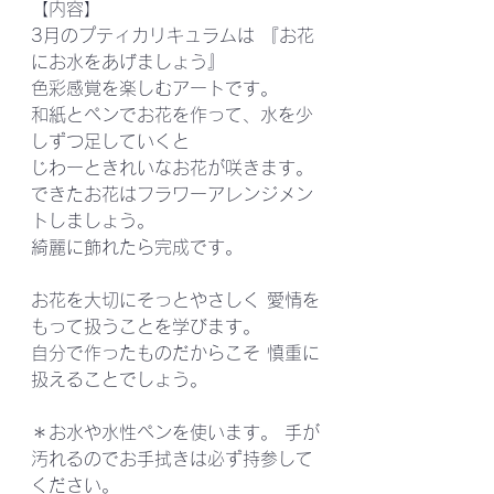
【内容】 
3月のプティカリキュラムは 『お花
にお水をあげましょう』 
色彩感覚を楽しむアートです。 
和紙とペンでお花を作って、水を少
しずつ足していくと 
じわーときれいなお花が咲きます。 
できたお花はフラワーアレンジメン
トしましょう。 
綺麗に飾れたら完成です。 
お花を大切にそっとやさしく 愛情を
もって扱うことを学びます。 
自分で作ったものだからこそ 慎重に
扱えることでしょう。 
＊お水や水性ペンを使います。 手が
汚れるのでお手拭きは必ず持参して
ください。 