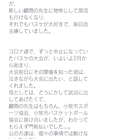
が、
新しい顧問の先生に物怖じして部活
も行けなくなり、
それでもバスケが大好きで、毎日自
主練していました。
コロナ過で、ずっと中止になってい
たバスケの大会が、いよいよ2月か
ら始まり、
大会前日にその開催を知った彼は、
泣きながら大会に出たい、と話して
くれました。
母としては、どうにかして試合に出
してあげたくて、
顧問の先生はもちろん、小牧市スポ
ーツ協会、小牧市バスケットボール
協会に掛け合いましたが、わかって
もらえず門前払いでした…。
公の方達は、個々の事情では動けな