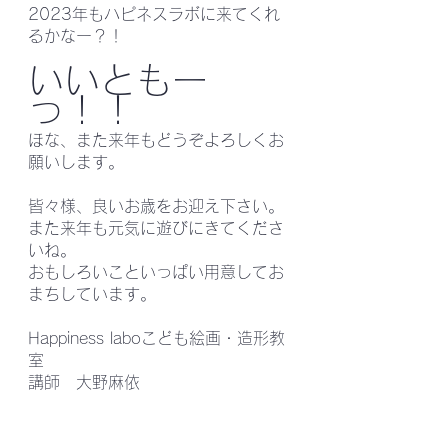
2023年もハピネスラボに来てくれ
るかなー？！
いいともー
っ！！
ほな、また来年もどうぞよろしくお
願いします。
皆々様、良いお歳をお迎え下さい。
また来年も元気に遊びにきてくださ
いね。
おもしろいこといっぱい用意してお
まちしています。
Happiness laboこども絵画・造形教
室　
講師　大野麻依