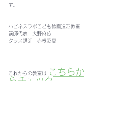
す。
ハピネスラボこども絵画造形教室
講師代表　大野麻依
クラス講師　赤根彩夏
こちら
か
これからの教室は
らチェック
すべて表示
最新記事