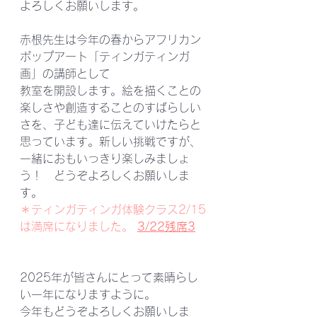
よろしくお願いします。
赤根先生は今年の春からアフリカン
ポップアート「ティンガティンガ
画」の講師として
教室を開設します。絵を描くことの
楽しさや創造することのすばらしい
さを、子ども達に伝えていけたらと
思っています。新しい挑戦ですが、
一緒におもいっきり楽しみましょ
う！　どうぞよろしくお願いしま
す。　
＊ティンガティンガ体験クラス2/15
は満席になりました。 
3/22残席3
2025年が皆さんにとって素晴らし
い一年になりますように。
今年もどうぞよろしくお願いしま