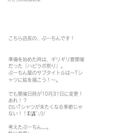
こちら店長の、ぷーちんです！
準備を始めた時は、ギリギリ夏開催
だった「ハピラボ祭り」。
ぷーちん屋のサブタイトルは～Tシ
ャツに絵を描こう！～。
でも開催日時が10月31日に変更！
あれ！？
白いTシャツが来たくなる季節じゃ
ない！！Σ(Дﾟ;/)/
考えたぷーちん…。