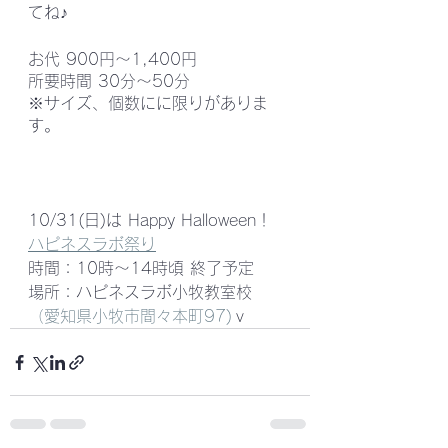
てね♪
お代 900円～1,400円
所要時間 30分～50分
※サイズ、個数にに限りがありま
す。
​10/31(日)は Happy Halloween！
ハピネスラボ祭り
時間：10時～14時頃 終了予定
場所：ハピネスラボ小牧教室校
（愛知県小牧市間々本町97)
ｖ