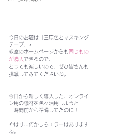
今日のお題は「三原色とマスキング
テープ」♪
教室のホームページからも
同じもの
が購入
できるので、
とっても楽しいので、ぜひ皆さんも
挑戦してみてくださいね。
今日から新しく導入した、オンライ
ン用の機材を色々活用しようと
一時間前から準備してたのに！
やはり…何かしらエラーはあります
ね。