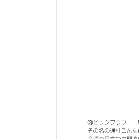
③ビッグフラワー　
その名の通りこんな
会場で目立つ事間違