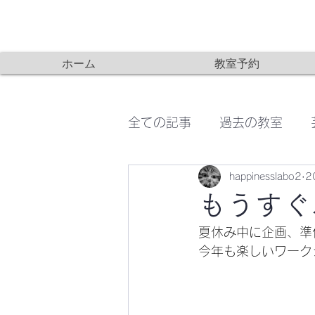
ホーム
教室予約
全ての記事
過去の教室
happinesslabo2
2
無印良品WS
こどもの
もうすぐ
夏休み中に企画、準
今年も楽しいワーク