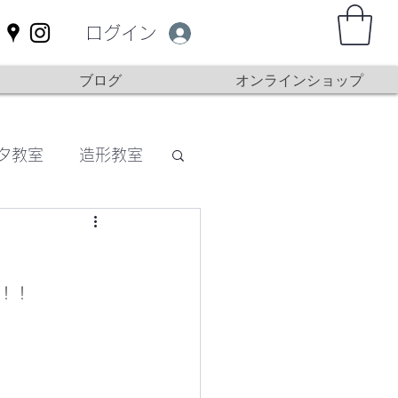
ログイン
ブログ
オンラインショップ
タ教室
造形教室
！！