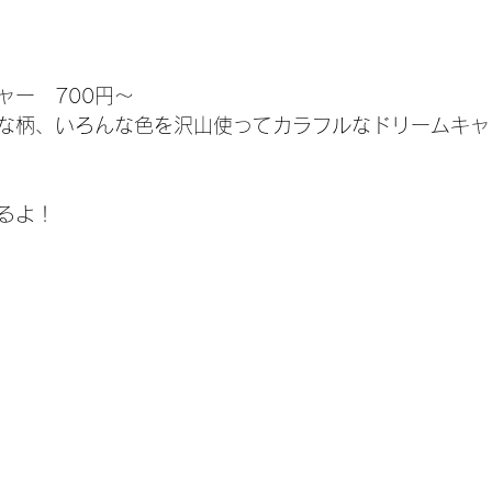
ャー　700円〜
な柄、いろんな色を沢山使ってカラフルなドリームキャ
るよ！