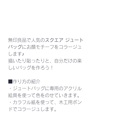
無印良品で人気の
スクエア ジュート
バッグ
にお顔モチーフをコラージュ
します♪
描いたり貼ったりと、自分だけの楽
しいバッグを作ろう！
■作り方の紹介
・ジュートバッグに専用のアクリル
絵具を使って色をのせていきます。
・カラフル紙を使って、木工用ボン
ドでコラージュします。