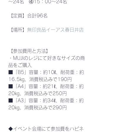
～24名　④15：00～24名
【定員】合計96名
【場所】
無印良品イーアス春日井店
【参加費用と方法】
・MUJIのレジにて好きなサイズの商
品をご購入
■「B5」容量：約10ℓ、耐荷重：約
16.5㎏、消費税込みで190円
■「A4」容量：約21ℓ、耐荷重：約
20㎏、消費税込みで250円
■「A3」容量：約34ℓ、耐荷重：約
20㎏、消費税込みで290円
◆イベント会場にて参加費をハピネ