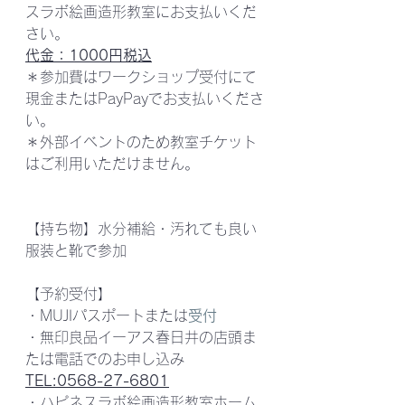
スラボ絵画造形教室にお支払いくだ
さい。
代金：1000円税込
＊参加費はワークショップ受付にて
現金またはPayPayでお支払いくださ
い。
＊外部イベントのため教室チケット
はご利用いただけません。
【持ち物】水分補給・汚れても良い
服装と靴で参加
【予約受付】
・MUJIパスポートまたは
受付
・無印良品イーアス春日井の店頭ま
たは電話でのお申し込み　
TEL:0568-27-6801
・ハピネスラボ絵画造形教室ホーム