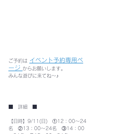
イベント予約専用ペ
ご予約は 
ージ
からお願いします。
みんな遊びに来てね～♪
■　詳細　■
【日時】9/11(日)　①12：00～24
名　②13：00～24名　③14：00