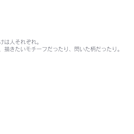
けは人それぞれ。
、描きたいモチーフだったり、閃いた柄だったり。