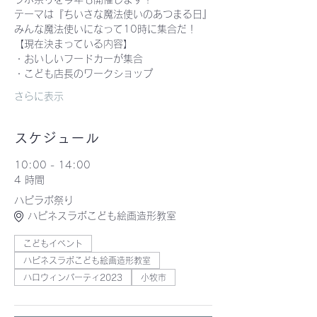
テーマは『ちいさな魔法使いのあつまる日』
みんな魔法使いになって10時に集合だ！
【現在決まっている内容】
・おいしいフードカーが集合
・こども店長のワークショップ
さらに表示
スケジュール
10:00 - 14:00
4 時間
ハピラボ祭り
ハピネスラボこども絵画造形教室
こどもイベント
ハピネスラボこども絵画造形教室
ハロウィンパーティ2023
小牧市