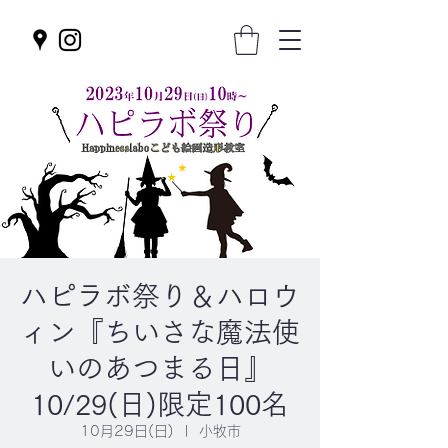
ハピラボ祭り＆ハロウ
ィン『ちいさな魔法使
いのあつまる日』
10/29(日)限定100名
10月29日(日)
  |  
小牧市