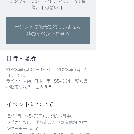
デンウィーク5/1～7日までに7日間で開
催。【入場無料】
チケットは販売されていません
他のイベントを見る
日時・場所
2023年5月01日 9:30 – 2023年5月07
日 21:30
ラピオ小牧店, 日本、〒485-0041 愛知県
小牧市小牧３丁目５５５
イベントについて
 5/1(月) 〜5/7(日) までの期間中、
ラピオ小牧店　
小牧市まなび創造館
5Fのセ
ンターモールにて