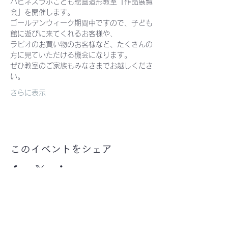
ハピネスラボこども絵画造形教室『作品展覧
会』を開催します。
ゴールデンウィーク期間中ですので、子ども
館に遊びに来てくれるお客様や、
ラピオのお買い物のお客様など、たくさんの
方に見ていただける機会になります。
ぜひ教室のご家族もみなさまでお越しくださ
い。
さらに表示
このイベントをシェア
ハピネスラボ子ども
絵画造形教室