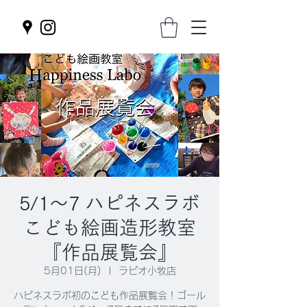
5/1～7 ハピネスラボ
こども絵画造形教室
『作品展覧会』
5月01日(月)
  |  
ラピオ小牧店
ハピネスラボ初のこども作品展覧会！ゴール