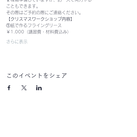
こともできます。
その際はご予約の際にご連絡ください。
【クリスマスワークショップ内容】
①紙で作るフライングリース　　
￥1.000（講習費・材料費込み）
さらに表示
このイベントをシェア
ハピネスラボ子ども
絵画造形教室