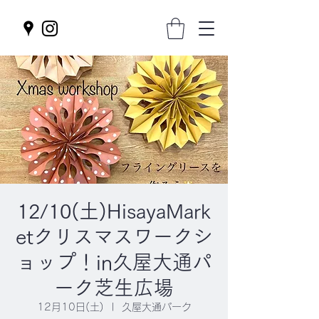
12/10(土)HisayaMark
etクリスマスワークシ
ョップ！in久屋大通パ
ーク芝生広場
12月10日(土)
  |  
久屋大通パーク